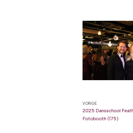
VORIGE
2025 Dansschool Feath
Fotobooth (175)