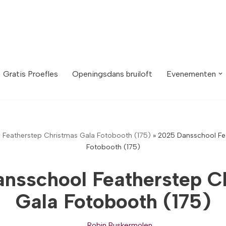
Gratis Proefles
Openingsdans bruiloft
Evenementen
Featherstep Christmas Gala Fotobooth (175)
»
2025 Dansschool Fe
Fotobooth (175)
nsschool Featherstep C
Gala Fotobooth (175)
Robin Buskermolen