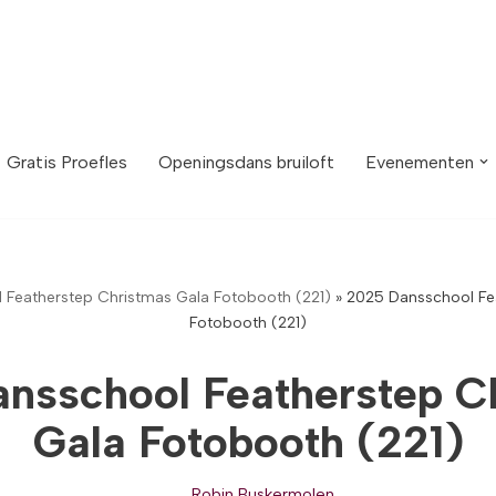
Gratis Proefles
Openingsdans bruiloft
Evenementen
 Featherstep Christmas Gala Fotobooth (221)
»
2025 Dansschool Fe
Fotobooth (221)
nsschool Featherstep C
Gala Fotobooth (221)
Robin Buskermolen