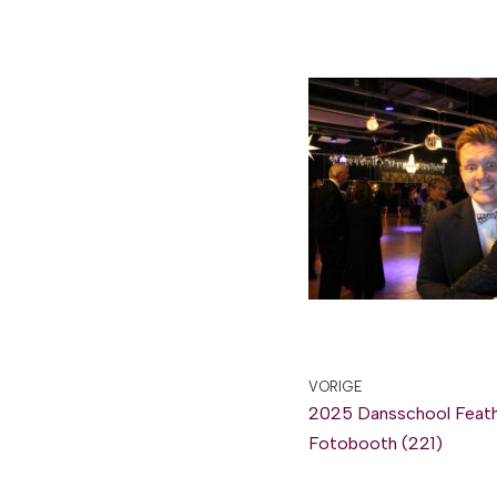
VORIGE
2025 Dansschool Feath
Fotobooth (221)