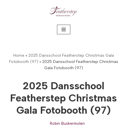
Meteen
naar
de
inhoud
Home
»
2025 Dansschool Featherstep Christmas Gala
Fotobooth (97)
»
2025 Dansschool Featherstep Christmas
Gala Fotobooth (97)
2025 Dansschool
Featherstep Christmas
Gala Fotobooth (97)
Robin Buskermolen