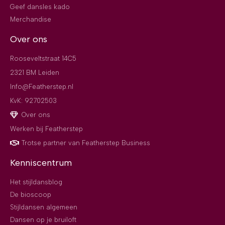
Geef dansles kado
Merchandise
Over ons
Rooseveltstraat 14C5
2321 BM Leiden
Info@Featherstep.nl
KvK: 92702503
Over ons
Werken bij Featherstep
Trotse partner van Featherstep Business
Kenniscentrum
Het stijldansblog
De bioscoop
Stijldansen algemeen
Dansen op je bruiloft