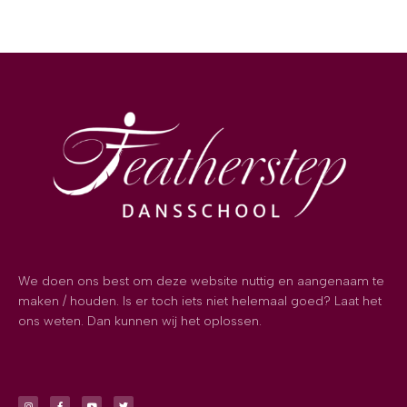
We doen ons best om deze website nuttig en aangenaam te
maken / houden. Is er toch iets niet helemaal goed? Laat het
ons weten. Dan kunnen wij het oplossen.