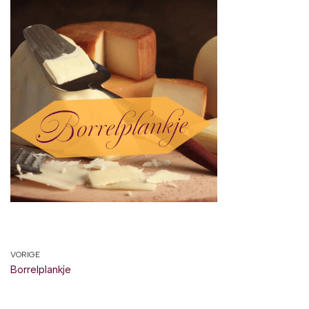
VORIGE
Borrelplankje