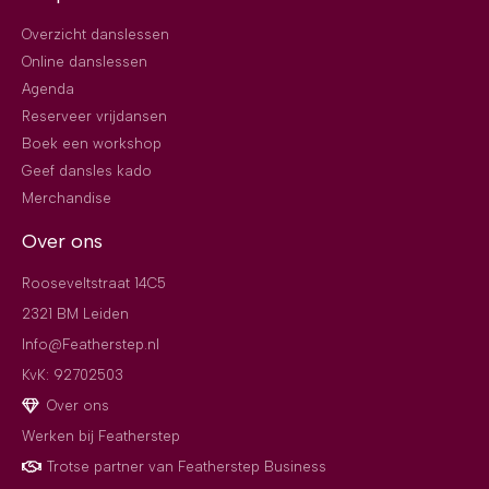
Overzicht danslessen
Online danslessen
Agenda
Reserveer vrijdansen
Boek een workshop
Geef dansles kado
Merchandise
Over ons
Rooseveltstraat 14C5
2321 BM Leiden
Info@Featherstep.nl
KvK: 92702503
Over ons
Werken bij Featherstep
Trotse partner van Featherstep Business