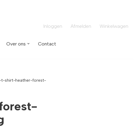
Inloggen
Afmelden
Winkelwagen
Over ons
Contact
-t-shirt-heather-forest-
forest-
g