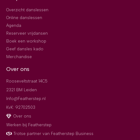
Overzicht danslessen
Online danslessen
Agenda
Reserveer vrijdansen
Boek een workshop
Geef dansles kado
Merchandise
Over ons
Rooseveltstraat 14C5
2321 BM Leiden
Info@Featherstep.nl
KvK: 92702503
Over ons
Werken bij Featherstep
Trotse partner van Featherstep Business