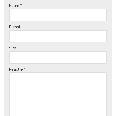
Naam
*
E-mail
*
Site
Reactie
*