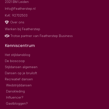
2321 BM Leiden
Info@Featherstep.nl
KvK: 92702503
Over ons
Werken bij Featherstep
Trotse partner van Featherstep Business
Kenniscentrum
Het stijldansblog
De bioscoop
Stijldansen algemeen
Dansen op je bruiloft
Recreatief dansen
Wedstrijddansen
Danskleding
Influencer?
Gastbloggen?