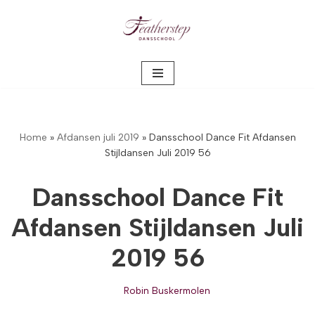
Meteen
naar
de
inhoud
Home
»
Afdansen juli 2019
»
Dansschool Dance Fit Afdansen
Stijldansen Juli 2019 56
Dansschool Dance Fit
Afdansen Stijldansen Juli
2019 56
Robin Buskermolen