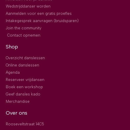
Wedstrijddanser worden
Aanmelden voor een gratis proefles
Intakegesprek aanvragen (bruidsparen)
Join the community
Contact opnemen
Shop
Overzicht danslessen
Online danslessen
Agenda
Reserveer vrijdansen
Boek een workshop
Geef dansles kado
Merchandise
Over ons
Rooseveltstraat 14C5