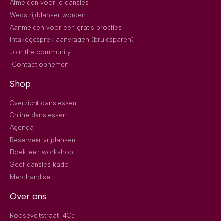
Afmelden voor je dansles
Wedstrijddanser worden
Aanmelden voor een gratis proefles
Intakegesprek aanvragen (bruidsparen)
Join the community
Contact opnemen
Shop
Overzicht danslessen
Online danslessen
Agenda
Reserveer vrijdansen
Boek een workshop
Geef dansles kado
Merchandise
Over ons
Rooseveltstraat 14C5