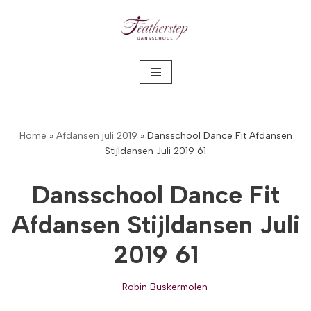
Meteen
naar
de
inhoud
Home
»
Afdansen juli 2019
»
Dansschool Dance Fit Afdansen
Stijldansen Juli 2019 61
Dansschool Dance Fit
Afdansen Stijldansen Juli
2019 61
Robin Buskermolen