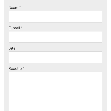
Naam
*
E-mail
*
Site
Reactie
*