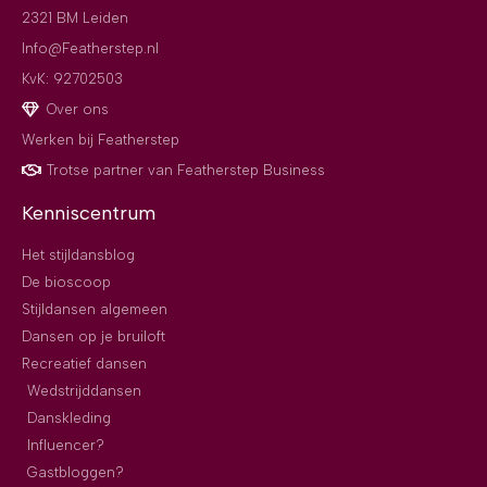
2321 BM Leiden
Info@Featherstep.nl
KvK: 92702503
Over ons
Werken bij Featherstep
Trotse partner van Featherstep Business
Kenniscentrum
Het stijldansblog
De bioscoop
Stijldansen algemeen
Dansen op je bruiloft
Recreatief dansen
Wedstrijddansen
Danskleding
Influencer?
Gastbloggen?