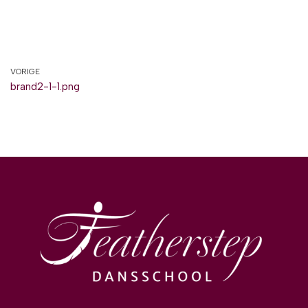
VORIGE
brand2-1-1.png