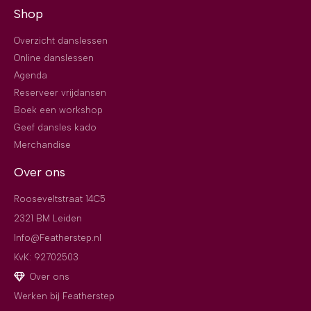
Shop
Overzicht danslessen
Online danslessen
Agenda
Reserveer vrijdansen
Boek een workshop
Geef dansles kado
Merchandise
Over ons
Rooseveltstraat 14C5
2321 BM Leiden
Info@Featherstep.nl
KvK: 92702503
Over ons
Werken bij Featherstep