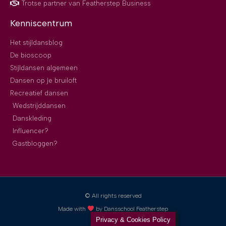
Trotse partner van Featherstep Business
Kenniscentrum
Het stijldansblog
De bioscoop
Stijldansen algemeen
Dansen op je bruiloft
Recreatief dansen
Wedstrijddansen
Danskleding
Influencer?
Gastbloggen?
© All rights reserved
Made with
by Dansschool Featherstep
Privacy & Cookies Policy