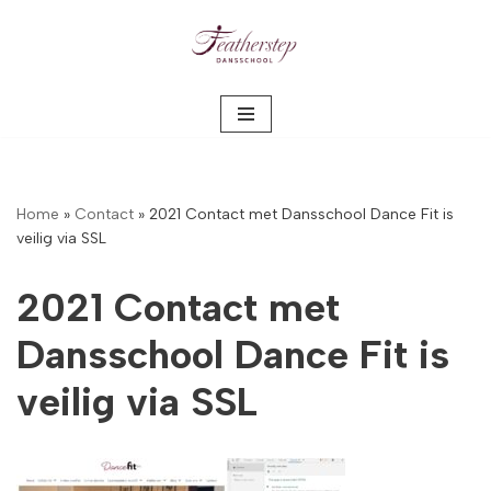
Meteen
naar
de
inhoud
Home
»
Contact
»
2021 Contact met Dansschool Dance Fit is
veilig via SSL
2021 Contact met
Dansschool Dance Fit is
veilig via SSL