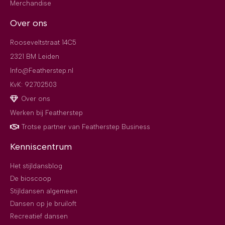
Merchandise
Over ons
Rooseveltstraat 14C5
2321 BM Leiden
Info@Featherstep.nl
KvK: 92702503
Over ons
Werken bij Featherstep
Trotse partner van Featherstep Business
Kenniscentrum
Het stijldansblog
De bioscoop
Stijldansen algemeen
Dansen op je bruiloft
Recreatief dansen