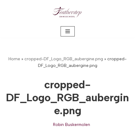
Meteen
naar
de
inhoud
Home
»
cropped-DF_Logo_RGB_aubergine.png
»
cropped-
DF_Logo_RGB_aubergine.png
cropped-
DF_Logo_RGB_aubergin
e.png
Robin Buskermolen