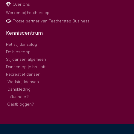
Over ons
Werken bij Featherstep
Trotse partner van Featherstep Business
Kenniscentrum
Het stijldansblog
De bioscoop
Stijldansen algemeen
Dansen op je bruiloft
Recreatief dansen
Wedstrijddansen
Danskleding
Influencer?
Gastbloggen?