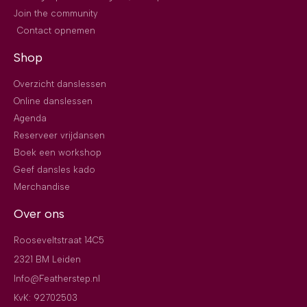
Join the community
Contact opnemen
Shop
Overzicht danslessen
Online danslessen
Agenda
Reserveer vrijdansen
Boek een workshop
Geef dansles kado
Merchandise
Over ons
Rooseveltstraat 14C5
2321 BM Leiden
Info@Featherstep.nl
KvK: 92702503