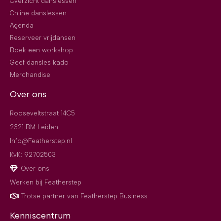
Overzicht danslessen
Online danslessen
Agenda
Reserveer vrijdansen
Boek een workshop
Geef dansles kado
Merchandise
Over ons
Rooseveltstraat 14C5
2321 BM Leiden
Info@Featherstep.nl
KvK: 92702503
Over ons
Werken bij Featherstep
Trotse partner van Featherstep Business
Kenniscentrum