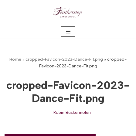
Meteen
naar
de
inhoud
Home
»
cropped-Favicon-2023-Dance-Fit.png
»
cropped-
Favicon-2023-Dance-Fit.png
cropped-Favicon-2023-
Dance-Fit.png
Robin Buskermolen