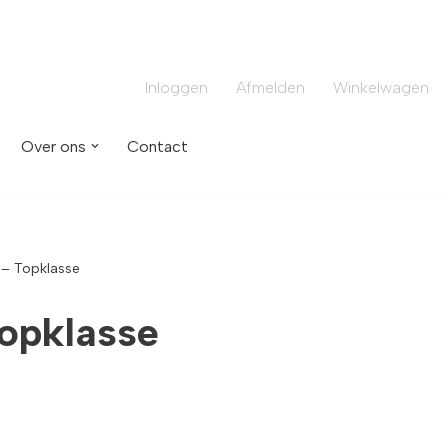
Inloggen
Afmelden
Winkelwagen
Over ons
Contact
n – Topklasse
Topklasse