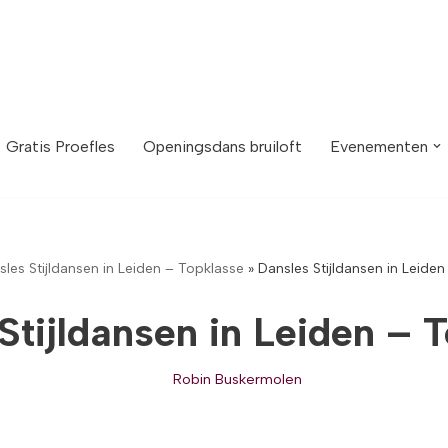
Gratis Proefles
Openingsdans bruiloft
Evenementen
les Stijldansen in Leiden – Topklasse
»
Dansles Stijldansen in Leide
Stijldansen in Leiden – 
Robin Buskermolen