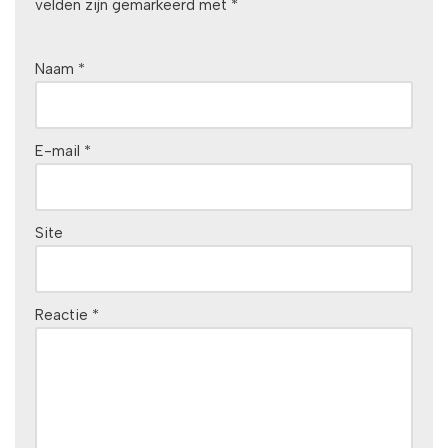
velden zijn gemarkeerd met
*
Naam
*
E-mail
*
Site
Reactie
*