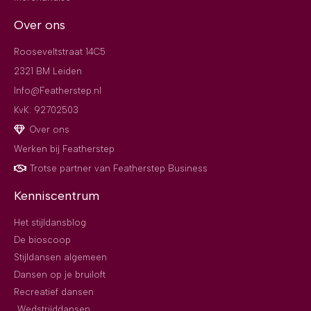
Over ons
Rooseveltstraat 14C5
2321 BM Leiden
Info@Featherstep.nl
KvK: 92702503
Over ons
Werken bij Featherstep
Trotse partner van Featherstep Business
Kenniscentrum
Het stijldansblog
De bioscoop
Stijldansen algemeen
Dansen op je bruiloft
Recreatief dansen
Wedstrijddansen