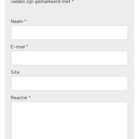
velden zijn gemarkeerd met
*
Naam
*
E-mail
*
Site
Reactie
*