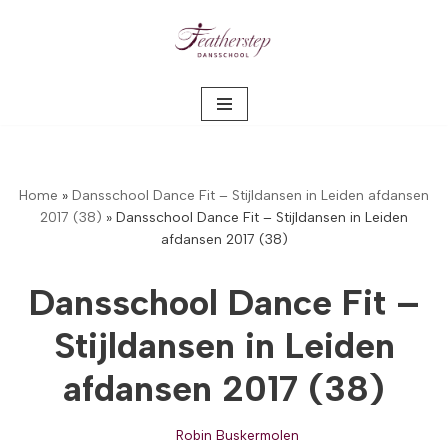
Meteen
naar
de
inhoud
Home
»
Dansschool Dance Fit – Stijldansen in Leiden afdansen
2017 (38)
»
Dansschool Dance Fit – Stijldansen in Leiden
afdansen 2017 (38)
Dansschool Dance Fit –
Stijldansen in Leiden
afdansen 2017 (38)
Robin Buskermolen