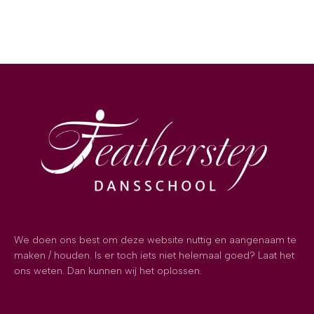
We doen ons best om deze website nuttig en aangenaam te
maken / houden. Is er toch iets niet helemaal goed? Laat het
ons weten. Dan kunnen wij het oplossen.