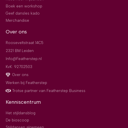
Boek een workshop
Geef dansles kado
Merchandise
Over ons
Rooseveltstraat 14C5
2321 BM Leiden
Info@Featherstep.nl
KvK: 92702503
Over ons
Werken bij Featherstep
Trotse partner van Featherstep Business
Kenniscentrum
Het stijldansblog
De bioscoop
Stijldansen algemeen