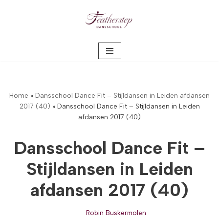
Meteen
naar
de
inhoud
Home
»
Dansschool Dance Fit – Stijldansen in Leiden afdansen
2017 (40)
»
Dansschool Dance Fit – Stijldansen in Leiden
afdansen 2017 (40)
Dansschool Dance Fit –
Stijldansen in Leiden
afdansen 2017 (40)
Robin Buskermolen