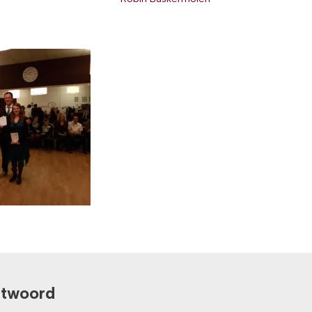
ntwoord