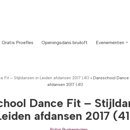
Gratis Proefles
Openingsdans bruiloft
Evenementen
 Fit – Stijldansen in Leiden afdansen 2017 (41)
»
Dansschool Dance Fi
afdansen 2017 (41)
hool Dance Fit – Stijlda
Leiden afdansen 2017 (41
Robin Buskermolen