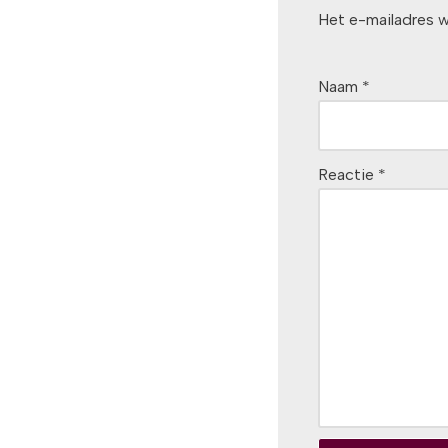
Het e-mailadres w
Naam
*
Reactie
*