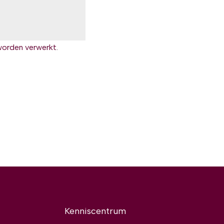
worden verwerkt
.
Kenniscentrum