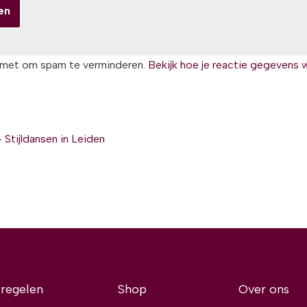
smet om spam te verminderen.
Bekijk hoe je reactie gegevens 
Stijldansen in Leiden
 regelen
Shop
Over ons