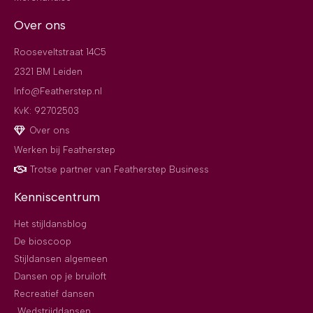
Over ons
Rooseveltstraat 14C5
2321 BM Leiden
Info@Featherstep.nl
KvK: 92702503
Over ons
Werken bij Featherstep
Trotse partner van Featherstep Business
Kenniscentrum
Het stijldansblog
De bioscoop
Stijldansen algemeen
Dansen op je bruiloft
Recreatief dansen
Wedstrijddansen