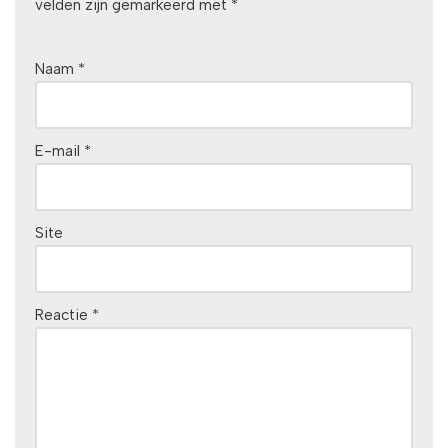
velden zijn gemarkeerd met
*
Naam
*
E-mail
*
Site
Reactie
*