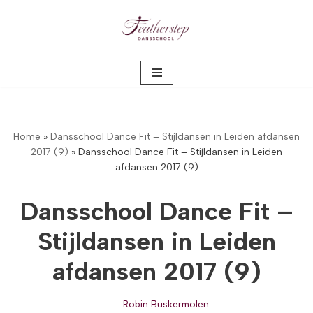
Meteen
naar
de
inhoud
Home
»
Dansschool Dance Fit – Stijldansen in Leiden afdansen
2017 (9)
»
Dansschool Dance Fit – Stijldansen in Leiden
afdansen 2017 (9)
Dansschool Dance Fit –
Stijldansen in Leiden
afdansen 2017 (9)
Robin Buskermolen