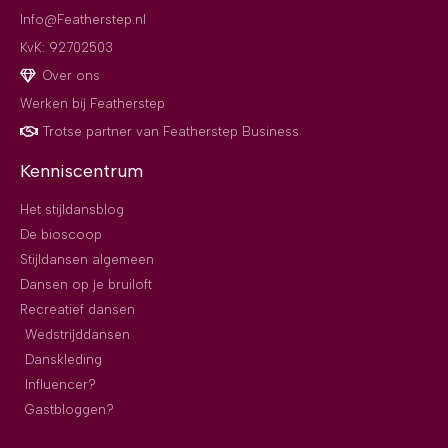
Info@Featherstep.nl
KvK: 92702503
Over ons
Werken bij Featherstep
Trotse partner van Featherstep Business
Kenniscentrum
Het stijldansblog
De bioscoop
Stijldansen algemeen
Dansen op je bruiloft
Recreatief dansen
Wedstrijddansen
Danskleding
Influencer?
Gastbloggen?