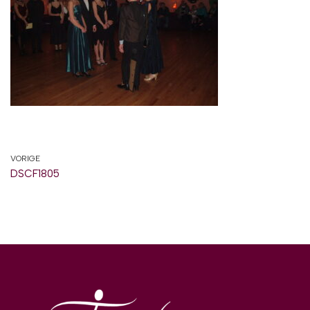
VORIGE
DSCF1805