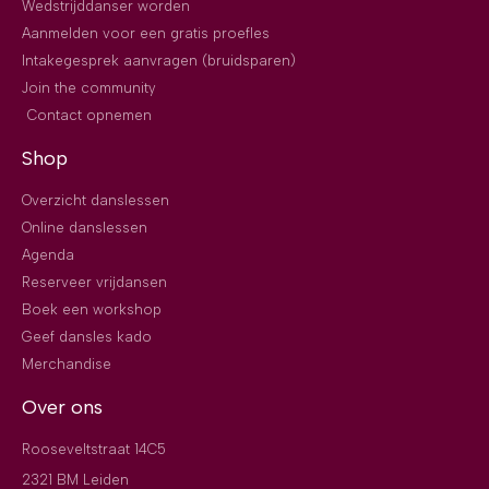
Wedstrijddanser worden
Aanmelden voor een gratis proefles
Intakegesprek aanvragen (bruidsparen)
Join the community
Contact opnemen
Shop
Overzicht danslessen
Online danslessen
Agenda
Reserveer vrijdansen
Boek een workshop
Geef dansles kado
Merchandise
Over ons
Rooseveltstraat 14C5
2321 BM Leiden