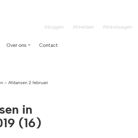
Inloggen
Afmelden
Winkelwagen
Over ons
Contact
en – Afdansen 2 februari
sen in
019 (16)