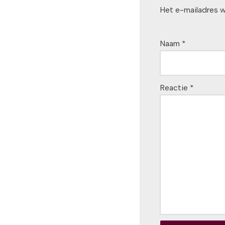
Het e-mailadres w
Naam
*
Reactie
*