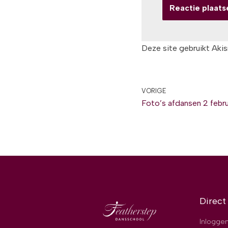
Deze site gebruikt Aki
VORIGE
Foto’s afdansen 2 febru
Direct
Inloggen