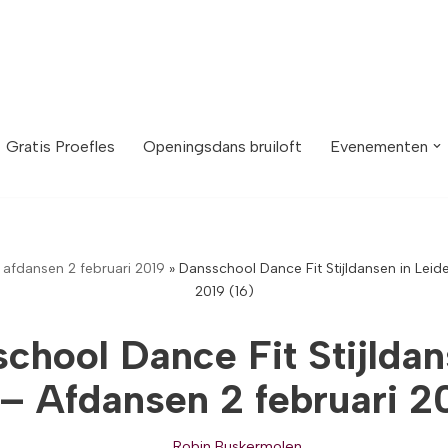
Gratis Proefles
Openingsdans bruiloft
Evenementen
 afdansen 2 februari 2019
»
Dansschool Dance Fit Stijldansen in Leid
2019 (16)
chool Dance Fit Stijldan
– Afdansen 2 februari 2
Robin Buskermolen