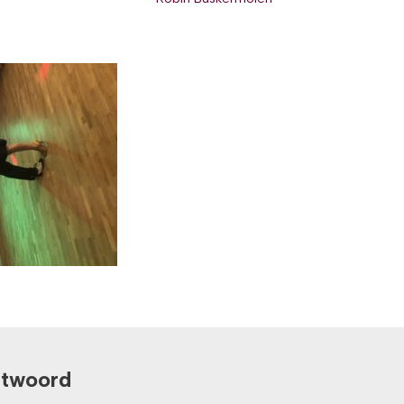
ntwoord