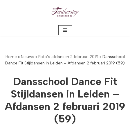
Meteen
naar
de
inhoud
Home
»
Nieuws
»
Foto’s afdansen 2 februari 2019
»
Dansschool
Dance Fit Stijldansen in Leiden – Afdansen 2 februari 2019 (59)
Dansschool Dance Fit
Stijldansen in Leiden –
Afdansen 2 februari 2019
(59)