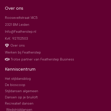
Over ons
Rooseveltstraat 14C5
2321 BM Leiden
Info@Featherstep.nl
KvK: 92702503
Over ons
Werken bij Featherstep
Trotse partner van Featherstep Business
Kenniscentrum
Het stijldansblog
De bioscoop
Stijldansen algemeen
Dansen op je bruiloft
Recreatief dansen
Wedstrijddansen