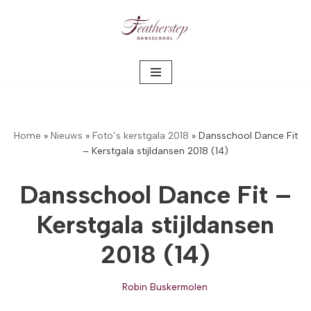
Meteen
naar
de
inhoud
Home
»
Nieuws
»
Foto’s kerstgala 2018
»
Dansschool Dance Fit
– Kerstgala stijldansen 2018 (14)
Dansschool Dance Fit –
Kerstgala stijldansen
2018 (14)
Robin Buskermolen