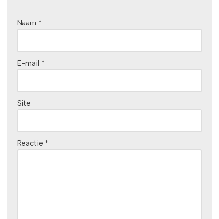
Naam
*
E-mail
*
Site
Reactie
*