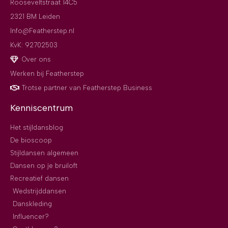
Rooseveltstraat 14C5
2321 BM Leiden
Info@Featherstep.nl
KvK: 92702503
Over ons
Werken bij Featherstep
Trotse partner van Featherstep Business
Kenniscentrum
Het stijldansblog
De bioscoop
Stijldansen algemeen
Dansen op je bruiloft
Recreatief dansen
Wedstrijddansen
Danskleding
Influencer?