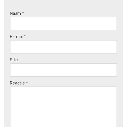
Naam
*
E-mail
*
Site
Reactie
*