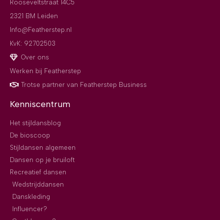
Rooseveltstraat 14C5
2321 BM Leiden
Info@Featherstep.nl
KvK: 92702503
Over ons
Werken bij Featherstep
Trotse partner van Featherstep Business
Kenniscentrum
Het stijldansblog
De bioscoop
Stijldansen algemeen
Dansen op je bruiloft
Recreatief dansen
Wedstrijddansen
Danskleding
Influencer?