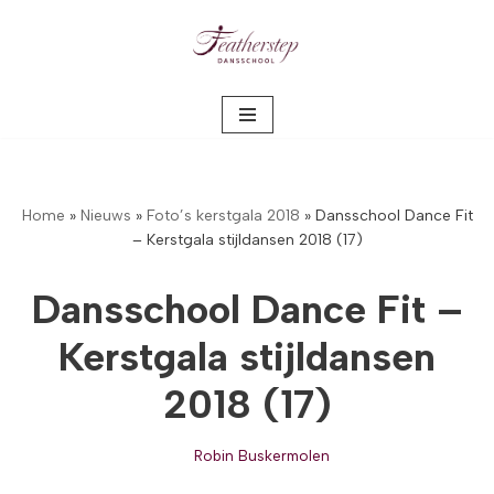
Meteen
naar
de
inhoud
Home
»
Nieuws
»
Foto’s kerstgala 2018
»
Dansschool Dance Fit
– Kerstgala stijldansen 2018 (17)
Dansschool Dance Fit –
Kerstgala stijldansen
2018 (17)
Robin Buskermolen