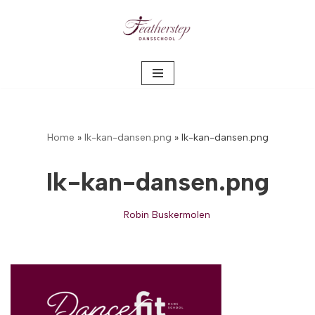
Meteen
naar
de
inhoud
Home
»
Ik-kan-dansen.png
»
Ik-kan-dansen.png
Ik-kan-dansen.png
Robin Buskermolen