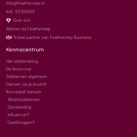
Info@Featherstep.nl
KvK: 92702503
Over ons
Werken bij Featherstep
Trotse partner van Featherstep Business
Kenniscentrum
Het stijldansblog
De bioscoop
Stijldansen algemeen
Dansen op je bruiloft
Recreatief dansen
Wedstrijddansen
Danskleding
Influencer?
Gastbloggen?