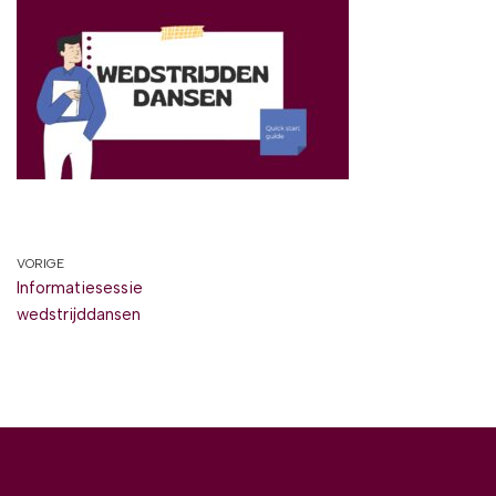
VORIGE
Informatiesessie
wedstrijddansen