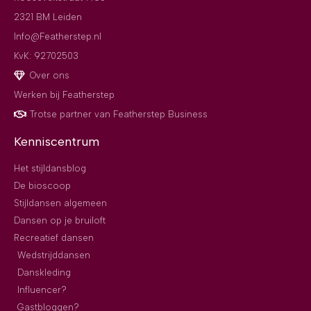
2321 BM Leiden
Info@Featherstep.nl
KvK: 92702503
Over ons
Werken bij Featherstep
Trotse partner van Featherstep Business
Kenniscentrum
Het stijldansblog
De bioscoop
Stijldansen algemeen
Dansen op je bruiloft
Recreatief dansen
Wedstrijddansen
Danskleding
Influencer?
Gastbloggen?