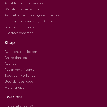
Afmelden voor je dansles
Wedstrijddanser worden
Aanmelden voor een gratis proefles
Intakegesprek aanvragen (bruidsparen)
Join the community
Contact opnemen
Shop
Overzicht danslessen
Online danslessen
Agenda
Reserveer vrijdansen
Boek een workshop
Geef dansles kado
Merchandise
Over ons
Rooseveltstraat 14C5