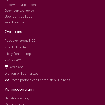
Reserveer vrijdansen
Boek een workshop
Geef dansles kado
Merchandise
Over ons
Rooseveltstraat 14C5
2321 BM Leiden
Info@Featherstep.nl
KvK: 92702503
Over ons
Werken bij Featherstep
Trotse partner van Featherstep Business
Kenniscentrum
Het stijldansblog
De bioscoop