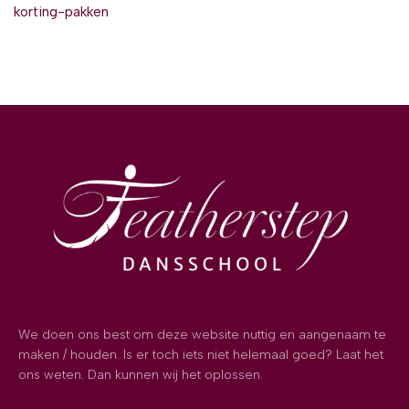
korting-pakken
We doen ons best om deze website nuttig en aangenaam te
maken / houden. Is er toch iets niet helemaal goed? Laat het
ons weten. Dan kunnen wij het oplossen.