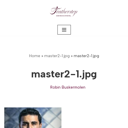
Meteen
naar
de
inhoud
Home
»
master2-1.jpg
»
master2-1.jpg
master2-1.jpg
Robin Buskermolen