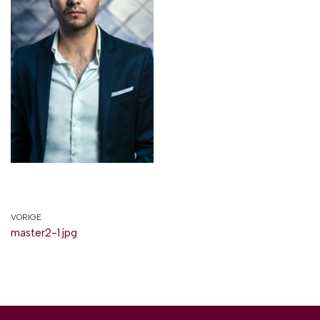
VORIGE
master2-1.jpg