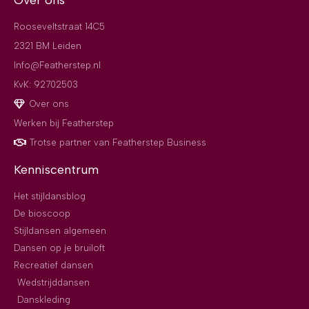
Over ons
Rooseveltstraat 14C5
2321 BM Leiden
Info@Featherstep.nl
KvK: 92702503
Over ons
Werken bij Featherstep
Trotse partner van Featherstep Business
Kenniscentrum
Het stijldansblog
De bioscoop
Stijldansen algemeen
Dansen op je bruiloft
Recreatief dansen
Wedstrijddansen
Danskleding