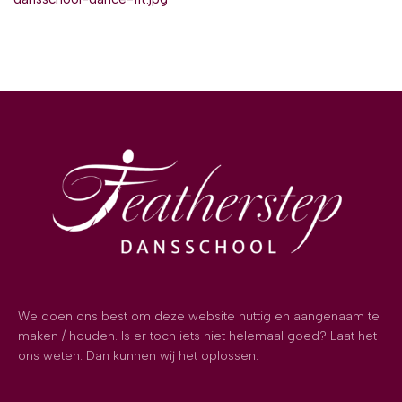
We doen ons best om deze website nuttig en aangenaam te
maken / houden. Is er toch iets niet helemaal goed? Laat het
ons weten. Dan kunnen wij het oplossen.