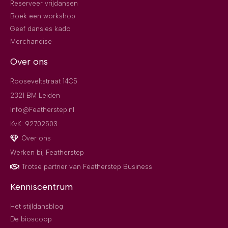
Reserveer vrijdansen
Boek een workshop
Geef dansles kado
Merchandise
Over ons
Rooseveltstraat 14C5
2321 BM Leiden
Info@Featherstep.nl
KvK: 92702503
Over ons
Werken bij Featherstep
Trotse partner van Featherstep Business
Kenniscentrum
Het stijldansblog
De bioscoop