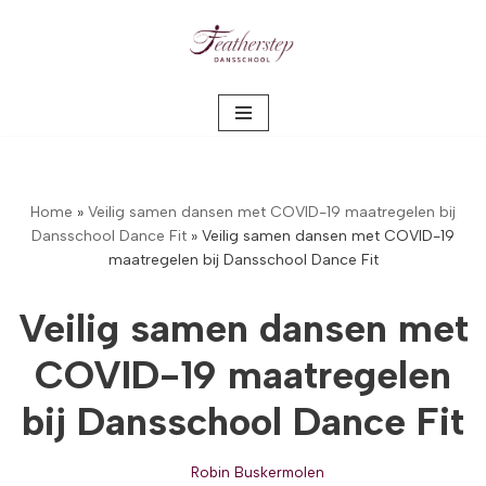
Meteen
naar
de
inhoud
Home
»
Veilig samen dansen met COVID-19 maatregelen bij
Dansschool Dance Fit
»
Veilig samen dansen met COVID-19
maatregelen bij Dansschool Dance Fit
Veilig samen dansen met
COVID-19 maatregelen
bij Dansschool Dance Fit
Robin Buskermolen