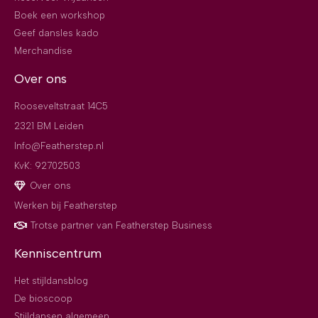
Boek een workshop
Geef dansles kado
Merchandise
Over ons
Rooseveltstraat 14C5
2321 BM Leiden
Info@Featherstep.nl
KvK: 92702503
Over ons
Werken bij Featherstep
Trotse partner van Featherstep Business
Kenniscentrum
Het stijldansblog
De bioscoop
Stijldansen algemeen