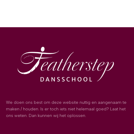
We doen ons best om deze website nuttig en aangenaam te
maken / houden. Is er toch iets niet helemaal goed? Laat het
ons weten. Dan kunnen wij het oplossen.