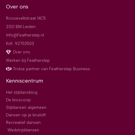
Over ons
Rooseveltstraat 14C5
2321 BM Leiden
Info@Featherstep.nl
KvK: 92702503
Over ons
Werken bij Featherstep
Trotse partner van Featherstep Business
Kenniscentrum
Het stijldansblog
De bioscoop
Stijldansen algemeen
Dansen op je bruiloft
Recreatief dansen
Wedstrijddansen