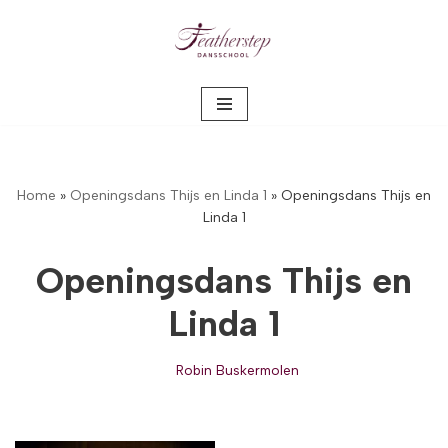
Meteen
naar
de
inhoud
Home
»
Openingsdans Thijs en Linda 1
»
Openingsdans Thijs en
Linda 1
Openingsdans Thijs en
Linda 1
Robin Buskermolen