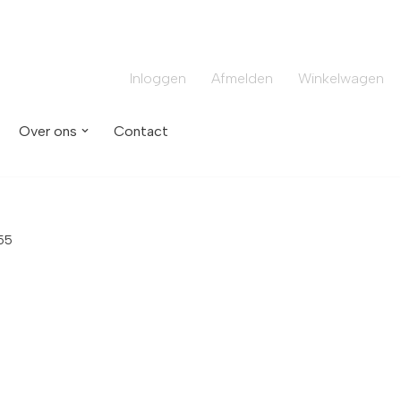
Inloggen
Afmelden
Winkelwagen
Over ons
Contact
55