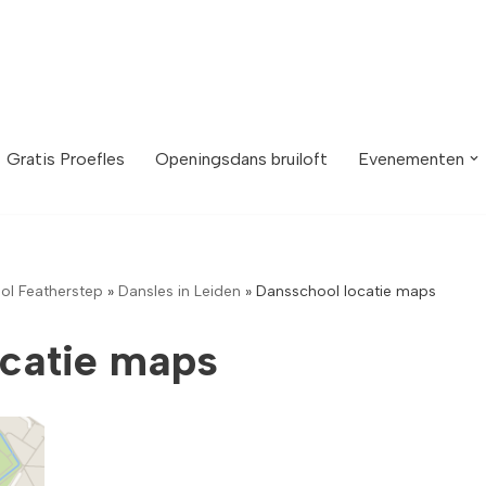
Gratis Proefles
Openingsdans bruiloft
Evenementen
ol Featherstep
»
Dansles in Leiden
»
Dansschool locatie maps
ocatie maps