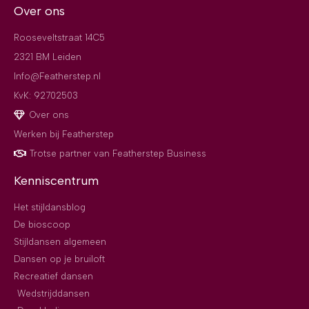
Over ons
Rooseveltstraat 14C5
2321 BM Leiden
Info@Featherstep.nl
KvK: 92702503
Over ons
Werken bij Featherstep
Trotse partner van Featherstep Business
Kenniscentrum
Het stijldansblog
De bioscoop
Stijldansen algemeen
Dansen op je bruiloft
Recreatief dansen
Wedstrijddansen