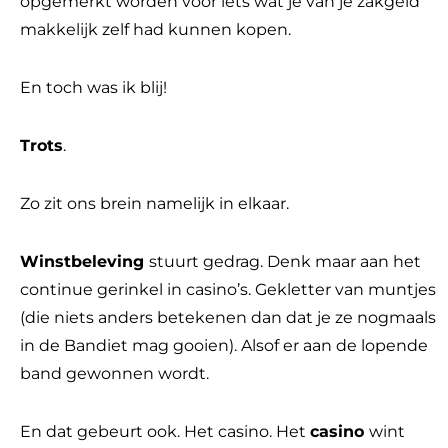
opgemerkt worden voor iets wat je van je zakgeld
makkelijk zelf had kunnen kopen.
En toch was ik blij!
Trots
.
Zo zit ons brein namelijk in elkaar.
Winstbeleving
stuurt gedrag. Denk maar aan het
continue gerinkel in casino’s. Gekletter van muntjes
(die niets anders betekenen dan dat je ze nogmaals
in de Bandiet mag gooien). Alsof er aan de lopende
band gewonnen wordt.
En dat gebeurt ook. Het casino. Het
casino
wint