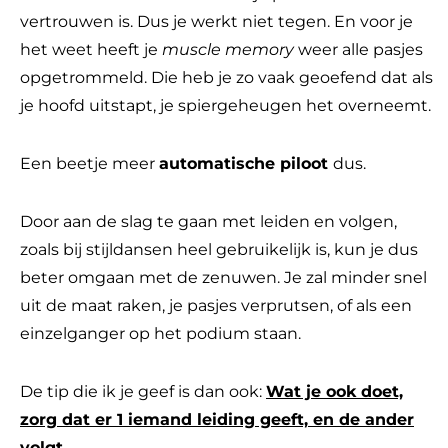
vertrouwen is. Dus je werkt niet tegen. En voor je
het weet heeft je
muscle memory
weer alle pasjes
opgetrommeld. Die heb je zo vaak geoefend dat als
je hoofd uitstapt, je spiergeheugen het overneemt.
Een beetje meer
automatische piloot
dus.
Door aan de slag te gaan met leiden en volgen,
zoals bij stijldansen heel gebruikelijk is, kun je dus
beter omgaan met de zenuwen. Je zal minder snel
uit de maat raken, je pasjes verprutsen, of als een
einzelganger op het podium staan.
De tip die ik je geef is dan ook:
Wat je ook doet,
zorg dat er 1 iemand leiding geeft, en de ander
volgt.