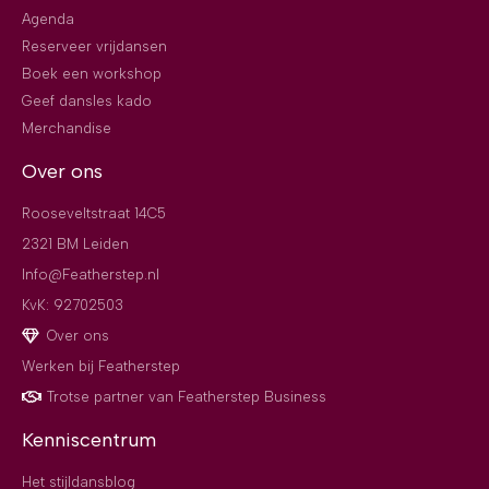
Agenda
Reserveer vrijdansen
Boek een workshop
Geef dansles kado
Merchandise
Over ons
Rooseveltstraat 14C5
2321 BM Leiden
Info@Featherstep.nl
KvK: 92702503
Over ons
Werken bij Featherstep
Trotse partner van Featherstep Business
Kenniscentrum
Het stijldansblog