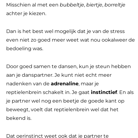
Misschien al met een
bubbeltje
,
biertje
,
borreltje
achter je kiezen.
Dan is het best wel mogelijk dat je van de stress
even niet zo goed meer weet wat nou ookalweer de
bedoeling was.
Door goed samen te dansen, kun je steun hebben
aan je danspartner. Je kunt niet echt meer
nadenken van de
adrenaline
, maar je
reptielenbrein schakelt in. Je gaat
instinctief
. En als
je partner wel nog een beetje de goede kant op
beweegt, voelt dat reptielenbrein wel dat het
bekend is.
Dat oerinstinct weet ook dat je partner te