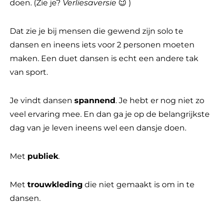
doen. (Zie je?
Verliesaversie
😉 )
Dat zie je bij mensen die gewend zijn solo te
dansen en ineens iets voor 2 personen moeten
maken. Een duet dansen is echt een andere tak
van sport.
Je vindt dansen
spannend
. Je hebt er nog niet zo
veel ervaring mee. En dan ga je op de belangrijkste
dag van je leven ineens wel een dansje doen.
Met
publiek
.
Met
trouwkleding
die niet gemaakt is om in te
dansen.