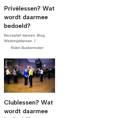
Privélessen? Wat
wordt daarmee
bedoeld?
Recreatief dansen
,
Blog
,
Wedstrijddansen
Robin Buskermolen
Clublessen? Wat
wordt daarmee