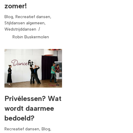
zomer!
Blog
,
Recreatief dansen
,
Stijldansen algemeen
,
Wedstrijddansen
Robin Buskermolen
Privélessen? Wat
wordt daarmee
bedoeld?
Recreatief dansen
,
Blog
,