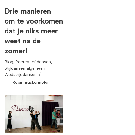
Drie manieren
om te voorkomen
dat je niks meer
weet na de
zomer!
Blog
,
Recreatief dansen
,
Stijldansen algemeen
,
Wedstrijddansen
Robin Buskermolen