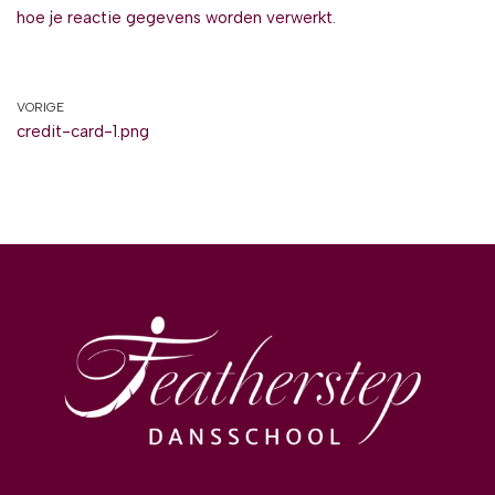
hoe je reactie gegevens worden verwerkt
.
VORIGE
credit-card-1.png