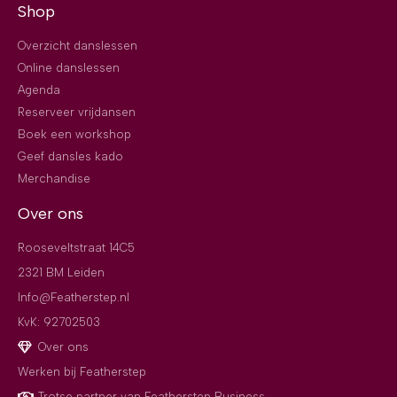
Shop
Overzicht danslessen
Online danslessen
Agenda
Reserveer vrijdansen
Boek een workshop
Geef dansles kado
Merchandise
Over ons
Rooseveltstraat 14C5
2321 BM Leiden
Info@Featherstep.nl
KvK: 92702503
Over ons
Werken bij Featherstep
Trotse partner van Featherstep Business