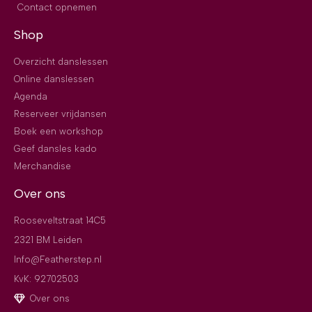
Contact opnemen
Shop
Overzicht danslessen
Online danslessen
Agenda
Reserveer vrijdansen
Boek een workshop
Geef dansles kado
Merchandise
Over ons
Rooseveltstraat 14C5
2321 BM Leiden
Info@Featherstep.nl
KvK: 92702503
Over ons