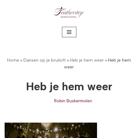
Meteen
naar
de
inhoud
Home
»
Dansen op je bruiloft
»
Heb je hem weer
»
Heb je hem
weer
Heb je hem weer
Robin Buskermolen